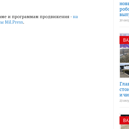
нов
роб
вып
аме и программам продвижения -
на
 Mil.Press
.
30 авг
В
Гла
сто
и чи
23 авг
В