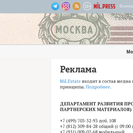
Военна
Мо
Реклама
Mil.Estate
входит в состав медиа
принципы.
Подробнее.
ДЕПАРТАМЕНТ РАЗВИТИЯ П
ПАРТНЕРСКИХ МАТЕРИАЛОВ)
+7 (499) 703-32-93 доб. 108
+7 (812) 309-84-28 общий (с 09:00
+7 (931) 009-02-68 мобильный